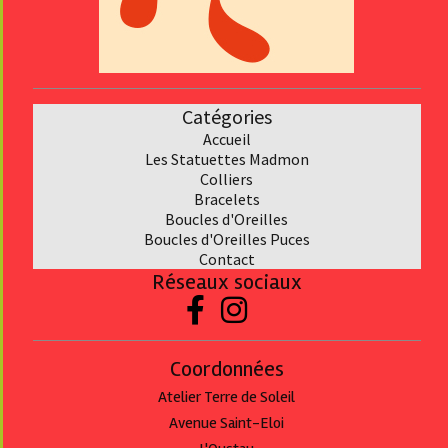
Catégories
Accueil
Les Statuettes Madmon
Collier
s
Bracelet
s
Boucles d'Oreilles
Boucles d'Oreilles Puces
Contact
Réseaux sociaux


Coordonnées
Atelier Terre de Soleil
Avenue Saint-Eloi