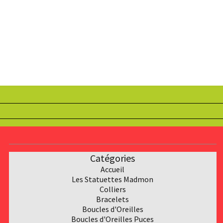
Catégories
Accueil
Les Statuettes Madmon
Collier
s
Bracelet
s
Boucles d'Oreilles
Boucles d'Oreilles Puces