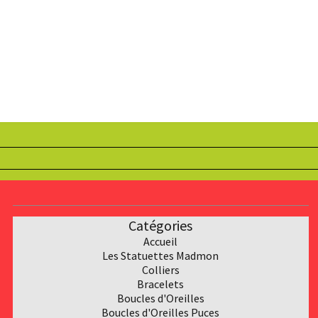
Catégories
Accueil
Les Statuettes Madmon
Collier
s
Bracelet
s
Boucles d'Oreilles
Boucles d'Oreilles Puces