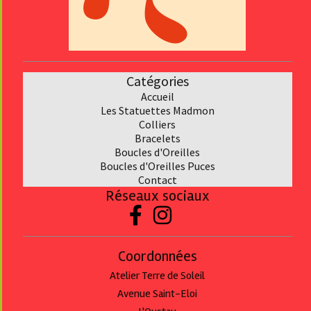
Catégories
Accueil
Les Statuettes Madmon
Collier
s
Bracelet
s
Boucles d'Oreilles
Boucles d'Oreilles Puces
Contact
Réseaux sociaux


Coordonnées
Atelier Terre de Soleil
Avenue Saint-Eloi