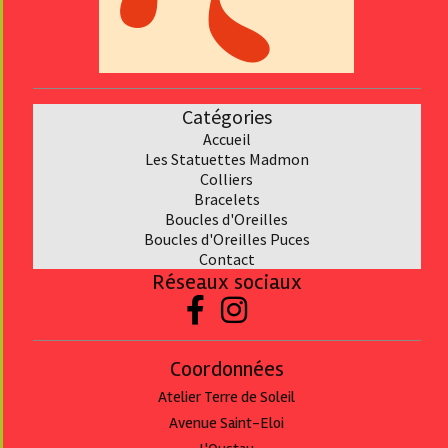
Catégories
Accueil
Les Statuettes Madmon
Collier
s
Bracelet
s
Boucles d'Oreilles
Boucles d'Oreilles Puces
Contact
Réseaux sociaux


Coordonnées
Atelier Terre de Soleil
Avenue Saint-Eloi