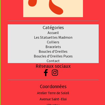
Catégories
Accueil
Les Statuettes Madmon
Collier
s
Bracelet
s
Boucles d'Oreilles
Boucles d'Oreilles Puces
Contact
Réseaux sociaux


Coordonnées
Atelier Terre de Soleil
Avenue Saint-Eloi