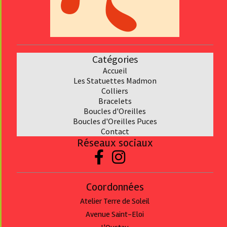
Catégories
Accueil
Les Statuettes Madmon
Collier
s
Bracelet
s
Boucles d'Oreilles
Boucles d'Oreilles Puces
Contact
Réseaux sociaux


Coordonnées
Atelier Terre de Soleil
Avenue Saint-Eloi