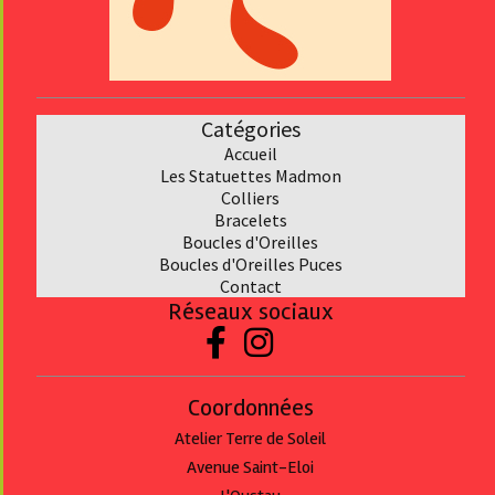
Catégories
Accueil
Les Statuettes Madmon
Collier
s
Bracelet
s
Boucles d'Oreilles
Boucles d'Oreilles Puces
Contact
Réseaux sociaux


Coordonnées
Atelier Terre de Soleil
Avenue Saint-Eloi