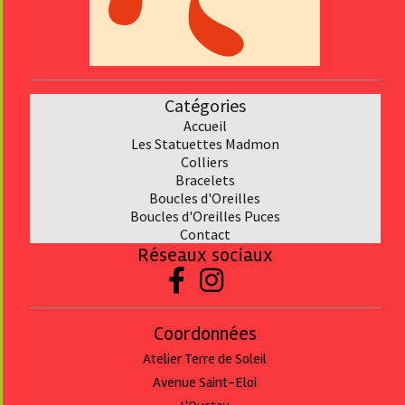
Catégories
Accueil
Les Statuettes Madmon
Collier
s
Bracelet
s
Boucles d'Oreilles
Boucles d'Oreilles Puces
Contact
Réseaux sociaux


Coordonnées
Atelier Terre de Soleil
Avenue Saint-Eloi