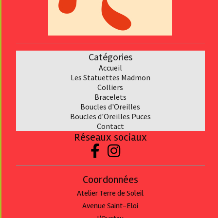
Catégories
Accueil
Les Statuettes Madmon
Collier
s
Bracelet
s
Boucles d'Oreilles
Boucles d'Oreilles Puces
Contact
Réseaux sociaux


Coordonnées
Atelier Terre de Soleil
Avenue Saint-Eloi