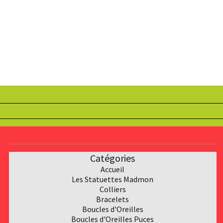
Catégories
Accueil
Les Statuettes Madmon
Collier
s
Bracelet
s
Boucles d'Oreilles
Boucles d'Oreilles Puces