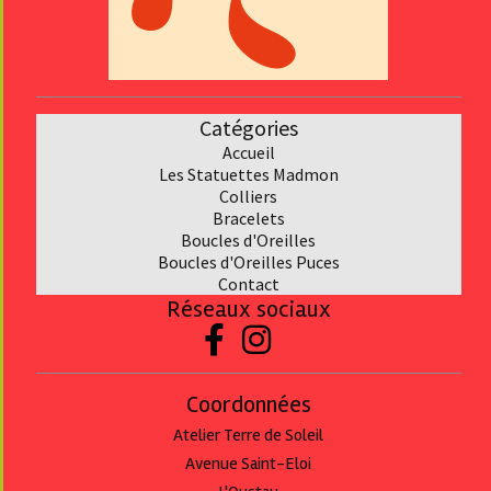
Catégories
Accueil
Les Statuettes Madmon
Collier
s
Bracelet
s
Boucles d'Oreilles
Boucles d'Oreilles Puces
Contact
Réseaux sociaux


Coordonnées
Atelier Terre de Soleil
Avenue Saint-Eloi