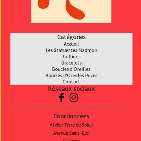
Catégories
Accueil
Les Statuettes Madmon
Collier
s
Bracelet
s
Boucles d'Oreilles
Boucles d'Oreilles Puces
Contact
Réseaux sociaux


Coordonnées
Atelier Terre de Soleil
Avenue Saint-Eloi